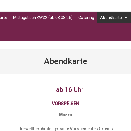
arte
Mittagstisch KW32 (ab 03.08.26)
Catering
Abendkarte
u
O CONTENT
Abendkarte
ab 16 Uhr
VORSPEISEN
Mazza
Die weltberühmte syrische Vorspeise des Orients