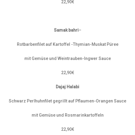
22,90€
Samak bahri
–
Rotbarbenfilet auf Kartoffel -Thymian-Muskat Püree
mit Gemüse und Weintrauben-Ingwer Sauce
22,90€
Dajaj Halabi
Schwarz Perlhuhnfilet gegrillt auf Pflaumen-Orangen Sauce
mit Gemüse und Rosmarinkartoffeln
22,90€