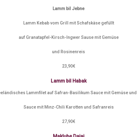
Lamm bil Jebne
Lamm Kebab vom Grill mit Schafskäse gefüllt
auf Granatapfel-Kirsch-Ingwer Sause mit Gemüse
und Rosinenreis
23,90€
Lamm bil Habak
eeländisches Lammfilet auf Safran-Basilikum Sauce mit Gemüse und 
Sauce mit Minz-Chili Karotten und Safranreis
27,90€
Maklube Dajaj