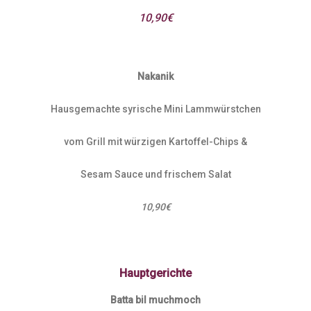
10,90€
Nakanik
Hausgemachte syrische Mini Lammwürstchen
vom Grill mit würzigen Kartoffel-Chips &
Sesam Sauce und frischem Salat
10,90€
Hauptgerichte
Batta bil muchmoch