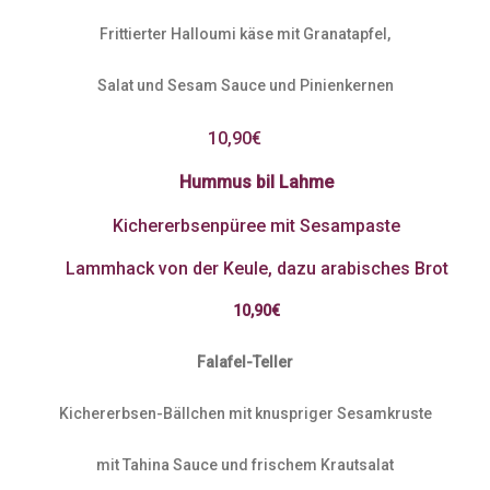
Frittierter Halloumi käse mit Granatapfel,
Salat und Sesam Sauce und Pinienkernen
10,90€
Hummus bil Lahme
Kichererbsenpüree mit Sesampaste
Lammhack von der Keule, dazu arabisches Brot
10,90€
Falafel-Teller
Kichererbsen-Bällchen mit knuspriger Sesamkruste
mit Tahina Sauce und frischem Krautsalat